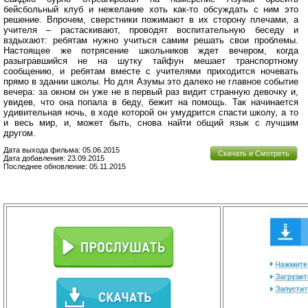
бейсбольный клуб и нежелание хоть как-то обсуждать с ним это
решение. Впрочем, сверстники пожимают в их сторону плечами, а
учителя – растаскивают, проводят воспитательную беседу и
вздыхают: ребятам нужно учиться самим решать свои проблемы.
Настоящее же потрясение школьников ждет вечером, когда
разыгравшийся не на шутку тайфун мешает транспортному
сообщению, и ребятам вместе с учителями приходится ночевать
прямо в здании школы. Но для Азумы это далеко не главное событие
вечера: за окном он уже не в первый раз видит странную девочку и,
увидев, что она попала в беду, бежит на помощь. Так начинается
удивительная ночь, в ходе которой он умудрится спасти школу, а то
и весь мир, и, может быть, снова найти общий язык с лучшим
другом.
Дата выхода фильма: 05.06.2015
Скачать и Смотреть
Дата добавления: 23.09.2015
Последнее обновление: 05.11.2015