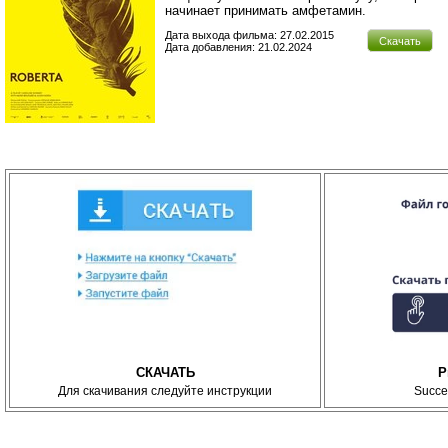
начинает принимать амфетамин.
Дата выхода фильма: 27.02.2015
Скачать
Дата добавления: 21.02.2024
СКАЧАТЬ
P
Для скачивания следуйте инструкции
Succe