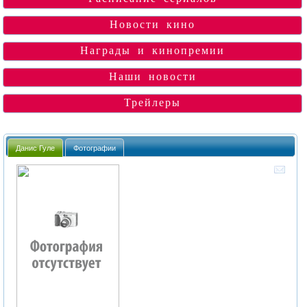
Новости кино
Награды и кинопремии
Наши новости
Трейлеры
Данис Гуле
Фотографии