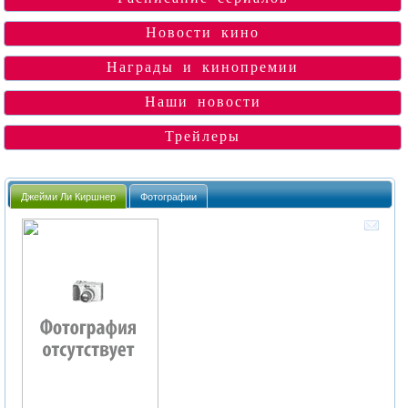
Новости кино
Награды и кинопремии
Наши новости
Трейлеры
Джейми Ли Киршнер
Фотографии