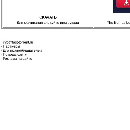
СКАЧАТЬ
Для скачивания следуйте инструкции
The file has 
info@fast-torrent.ru
Партнёры
Для правообладателей
Помощь сайту
Реклама на сайте