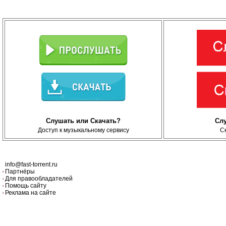
Слушать или Скачать?
Сл
Доступ к музыкальному сервису
С
info@fast-torrent.ru
Партнёры
Для правообладателей
Помощь сайту
Реклама на сайте