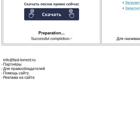
Preparation...
Successful completion✅
Для скачива
info@fast-torrent.ru
Партнёры
Для правообладателей
Помощь сайту
Реклама на сайте