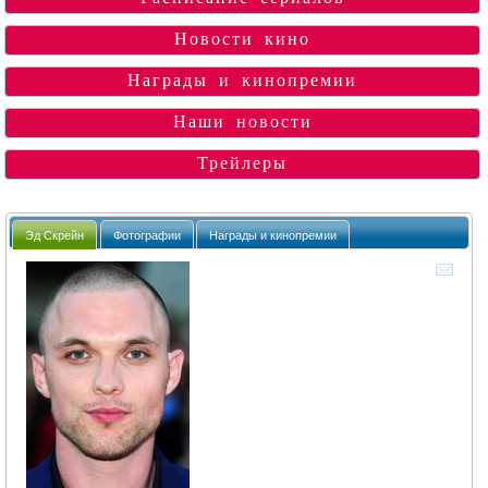
Новости кино
Награды и кинопремии
Наши новости
Трейлеры
Эд Скрейн
Фотографии
Награды и кинопремии