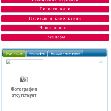
Новости кино
Награды и кинопремии
Наши новости
Трейлеры
Энди Фикмен
Фотографии
Награды и кинопремии