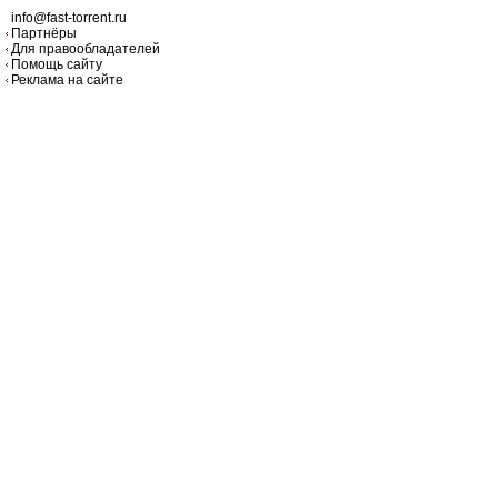
info@fast-torrent.ru
Партнёры
Для правообладателей
Помощь сайту
Реклама на сайте