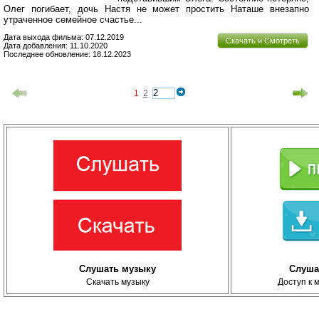
Олег погибает, дочь Настя не может простить Наташе внезапно
утраченное семейное счастье...
Дата выхода фильма: 07.12.2019
Скачать и Смотреть
Дата добавления: 11.10.2020
Последнее обновление: 18.12.2023
1
2
Слушать музыку
Слуша
Скачать музыку
Доступ к 