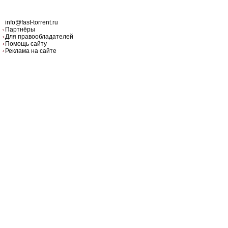
info@fast-torrent.ru
Партнёры
Для правообладателей
Помощь сайту
Реклама на сайте