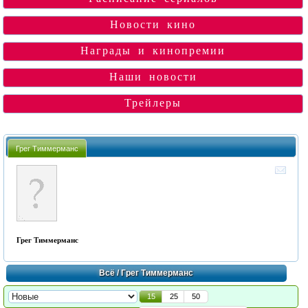
Новости кино
Награды и кинопремии
Наши новости
Трейлеры
Грег Тиммерманс
Грег Тиммерманс
Всё
/ Грег Тиммерманс
15
25
50