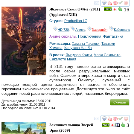
смотреть
инте
Яблочное Семя OVA-2
(2011)
16
(
Appleseed XIII
)
Студия
:
Production I.G
HD 720
,
Аниме
,
Завершён
,
Киберпанк
Аниме сериалы
,
Приключения
,
Фантастика
Режиссеры
:
Хамана Такаюки
,
Такаюки
Хамана
,
Кацутака Нанба
В ролях
:
Ямадэра Коити
,
Маая Сакамото
,
Сакамото Маая
В 2131 году человечество агонизировало
после серии разрушительных мировых
войн. Оазисом в мире хаоса и смерти стал
супер-город Олимпус, сумевший с
помощью мощной армии защититься от врагов и обеспечить
горожанам экономическое процветание. Достигнуто это было за счёт
создания новой расы клонированных людей, названных биороидами.
Дата выхода фильма: 13.06.2011
Скачать
Дата добавления: 21.08.2011
Последнее обновление: 09.10.2014
смотреть
инте
Заклинательница Зверей
3
Эрин
(2009)