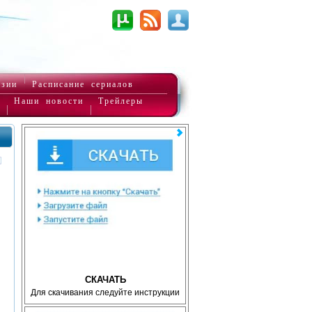
нзии
Расписание сериалов
Наши новости
Трейлеры
СКАЧАТЬ
Для скачивания следуйте инструкции