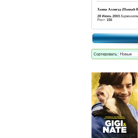
Ханна Аллигуд (Hannah R
28 Июнь 2003
Бирмингем
Рост:
155
Сортировать: