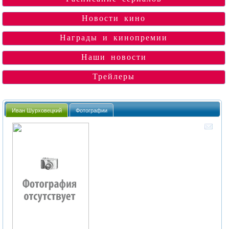
Новости кино
Награды и кинопремии
Наши новости
Трейлеры
Иван Шурховецкий
Фотографии