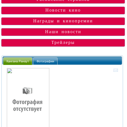
Новости кино
Награды и кинопремии
Наши новости
Трейлеры
Кангана Ранаут
Фотографии