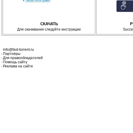
СКАЧАТЬ
P
Для скачивания следуйте инструкции
Succe
info@fast-torrent.ru
Партнёры
Для правообладателей
Помощь сайту
Реклама на сайте