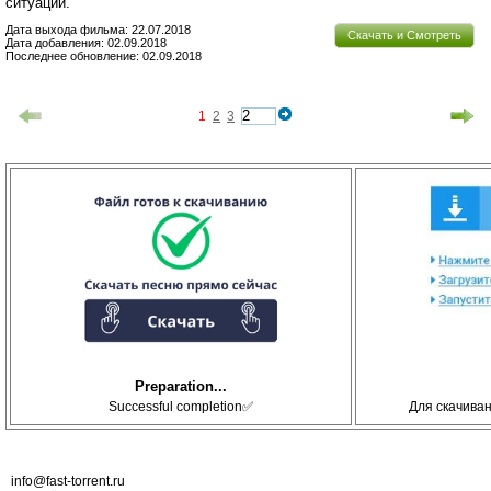
ситуации.
Дата выхода фильма: 22.07.2018
Скачать и Смотреть
Дата добавления: 02.09.2018
Последнее обновление: 02.09.2018
1
2
3
Preparation...
Successful completion✅
Для скачива
info@fast-torrent.ru