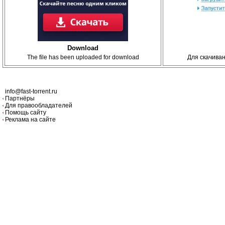
Download
The file has been uploaded for download
Для скачива
info@fast-torrent.ru
Партнёры
Для правообладателей
Помощь сайту
Реклама на сайте