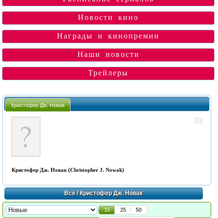
Новости кино
Награды и кинопремии
Наши новости
Трейлеры
Кристофер Дж. Новак
Кристофер Дж. Новак (Christopher J. Nowak)
Всё
/ Кристофер Дж. Новак
15
25
50