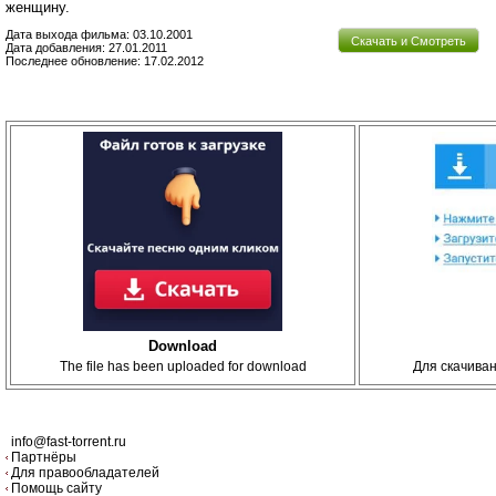
женщину.
Дата выхода фильма: 03.10.2001
Скачать и Смотреть
Дата добавления: 27.01.2011
Последнее обновление: 17.02.2012
Download
The file has been uploaded for download
Для скачива
info@fast-torrent.ru
Партнёры
Для правообладателей
Помощь сайту