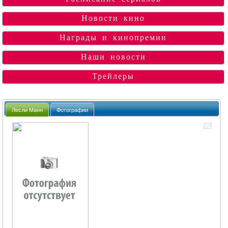
Новости кино
Награды и кинопремии
Наши новости
Трейлеры
Лесли Манн
Фотографии