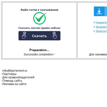
Preparation...
Successful completion✅
Для скачива
info@fast-torrent.ru
Партнёры
Для правообладателей
Помощь сайту
Реклама на сайте