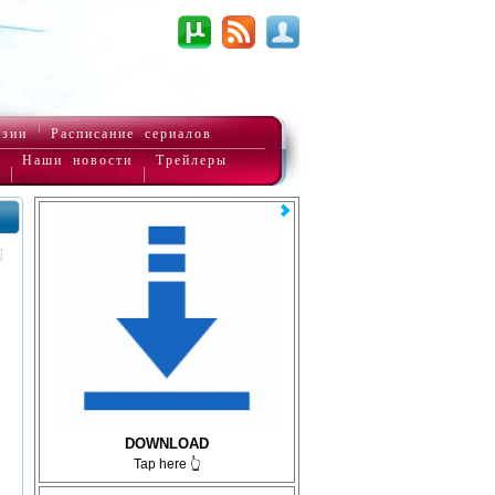
нзии
Расписание сериалов
Наши новости
Трейлеры
DOWNLOAD
Tap here 👆