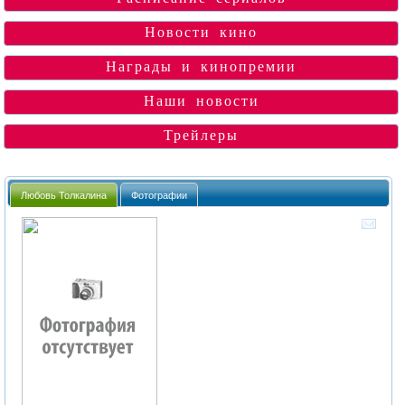
Новости кино
Награды и кинопремии
Наши новости
Трейлеры
Любовь Толкалина
Фотографии