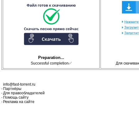
Preparation...
Successful completion✅
Для скачива
info@fast-torrent.ru
Партнёры
Для правообладателей
Помощь сайту
Реклама на сайте