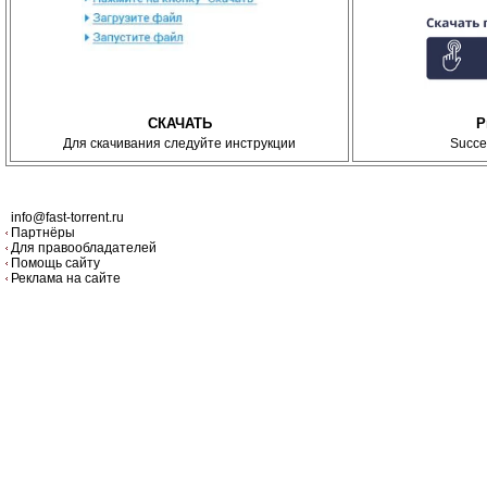
СКАЧАТЬ
P
Для скачивания следуйте инструкции
Succe
info@fast-torrent.ru
Партнёры
Для правообладателей
Помощь сайту
Реклама на сайте