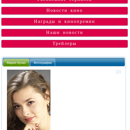
Новости кино
Награды и кинопремии
Наши новости
Трейлеры
Мария Кунах
Фотографии