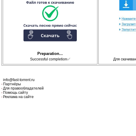
Preparation...
Successful completion✅
Для скачива
info@fast-torrent.ru
Партнёры
Для правообладателей
Помощь сайту
Реклама на сайте