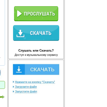
Слушать или Скачать?
Доступ к музыкальному сервису
т