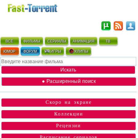
ВСЁ
ФИЛЬМЫ
СЕРИАЛЫ
АНИМАЦИЯ
ТВ
ЮМОР
ФОРУМ
ИГРЫ
КЛИПЫ
● Расширенный поиск
Скоро на экране
Коллекции
Рецензии
Расписание сериалов