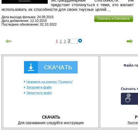
экстраординарные способности. Им
предстоит столкнуться с теми, кто желает
использовать их способности для своих гнусных целей…
Дата выхода фильма: 24.09.2015
Скачать и Смотреть
Дата добавления: 12.10.2015
Последнее обновление: 02.10.2022
1
2
3
СКАЧАТЬ
P
Для скачивания следуйте инструкции
Succe