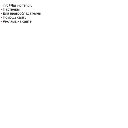
info@fast-torrent.ru
Партнёры
Для правообладателей
Помощь сайту
Реклама на сайте