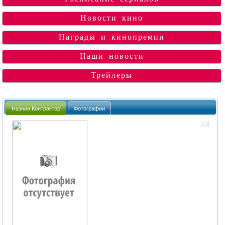
Новости кино
Награды и кинопремии
Наши новости
Трейлеры
Назнин Контрактор
Фотографии