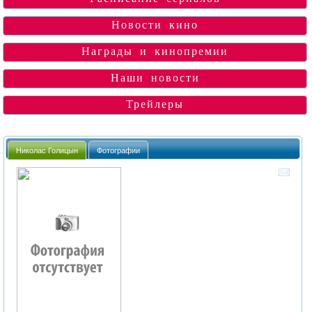
Новости кино
Награды и кинопремии
Наши новости
Трейлеры
Николас Голицын
Фотографии