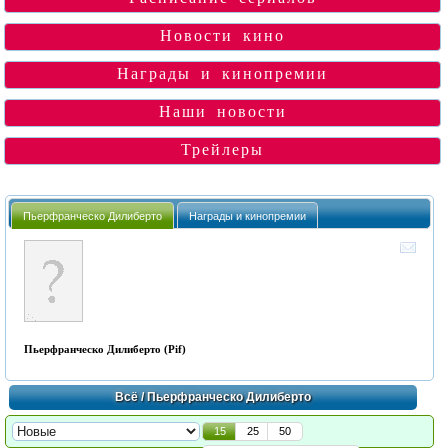
Новости кино
Награды и кинопремии
Наши новости
Трейлеры
Пьерфранческо Дилиберто
Награды и кинопремии
Пьерфранческо Дилиберто (Pif)
Всё
/ Пьерфранческо Дилиберто
15
25
50