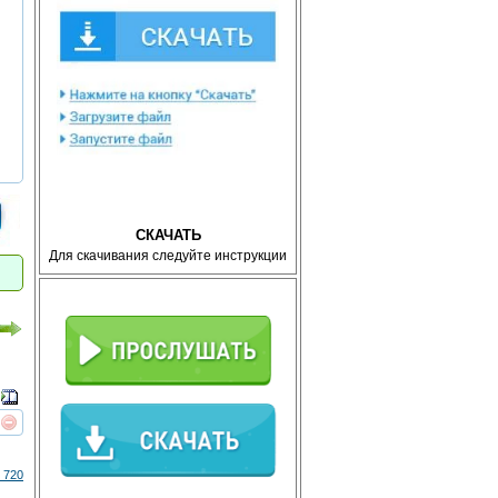
СКАЧАТЬ
Для скачивания следуйте инструкции
реть
интересует
 720