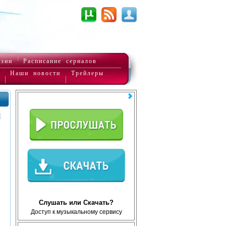
нзии
Расписание сериалов
Наши новости
Трейлеры
Слушать или Скачать?
Доступ к музыкальному сервису