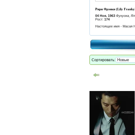
Рири Фрэнки (Lily Franky
04 Ноя. 1963
Фукуока, Я
Рост:
174
Настоящее имя - Масая Н
Сортировать: