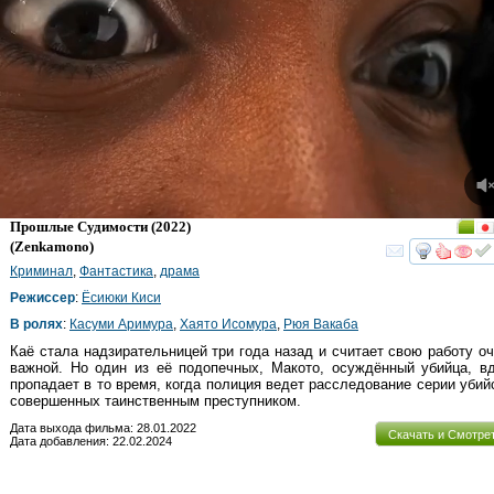
Прошлые Судимости
(2022)
(
Zenkamono
)
смот
Криминал
,
Фантастика
,
драма
Режиссер
:
Ёсиюки Киси
В ролях
:
Касуми Аримура
,
Хаято Исомура
,
Рюя Вакаба
Каё стала надзирательницей три года назад и считает свою работу о
важной. Но один из её подопечных, Макото, осуждённый убийца, в
пропадает в то время, когда полиция ведет расследование серии убий
совершенных таинственным преступником.
Дата выхода фильма: 28.01.2022
Скачать и Смотре
Дата добавления: 22.02.2024