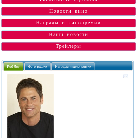
Новости кино
Награды и кинопремии
Наши новости
Трейлеры
Роб Лоу
Фотографии
Награды и кинопремии