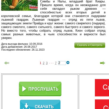
Симбы и Налы, младший брат Киары.
Пришло время, когда он неожиданно для
себя овладел рыком древних —
способностью всех вторых детей в
королевской семье, благодаря которой они становятся лидерами
львиной гвардии. Львиная гвардия — отряд из пяти львов,
защищающих земли Прайда и круг жизни: самого свирепого (лидера),
самого смелого, самого сильного, самого быстрого и самого зоркого.
Но вместо того, чтобы собрать отряд львов, Кион собрал отряд
самых разных животных, в чьих способностях и верности был
уверен.
Дата выхода фильма: 10.09.2016
Скачать и Смотреть
Дата добавления: 26.08.2017
Последнее обновление: 26.11.2023
1
2
3
· · ·
7