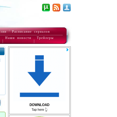
нзии
Расписание сериалов
Наши новости
Трейлеры
DOWNLOAD
Tap here 👆