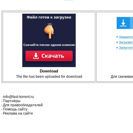
Download
The file has been uploaded for download
Для скачива
info@fast-torrent.ru
Партнёры
Для правообладателей
Помощь сайту
Реклама на сайте