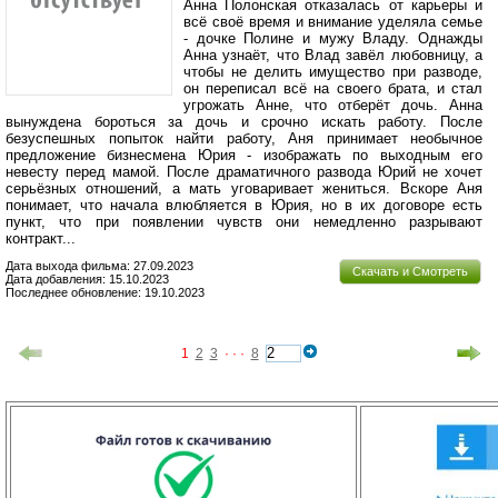
Анна Полонская отказалась от карьеры и
всё своё время и внимание уделяла семье
- дочке Полине и мужу Владу. Однажды
Анна узнаёт, что Влад завёл любовницу, а
чтобы не делить имущество при разводе,
он переписал всё на своего брата, и стал
угрожать Анне, что отберёт дочь. Анна
вынуждена бороться за дочь и срочно искать работу. После
безуспешных попыток найти работу, Аня принимает необычное
предложение бизнесмена Юрия - изображать по выходным его
невесту перед мамой. После драматичного развода Юрий не хочет
серьёзных отношений, а мать уговаривает жениться. Вскоре Аня
понимает, что начала влюбляется в Юрия, но в их договоре есть
пункт, что при появлении чувств они немедленно разрывают
контракт...
Дата выхода фильма: 27.09.2023
Скачать и Смотреть
Дата добавления: 15.10.2023
Последнее обновление: 19.10.2023
1
2
3
· · ·
8