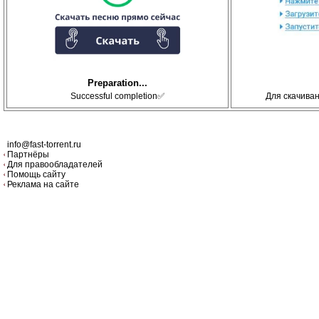
Preparation...
Successful completion✅
Для скачива
info@fast-torrent.ru
Партнёры
Для правообладателей
Помощь сайту
Реклама на сайте