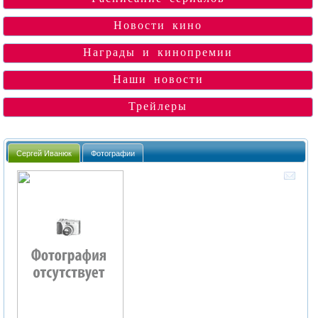
Новости кино
Награды и кинопремии
Наши новости
Трейлеры
Сергей Иванюк
Фотографии