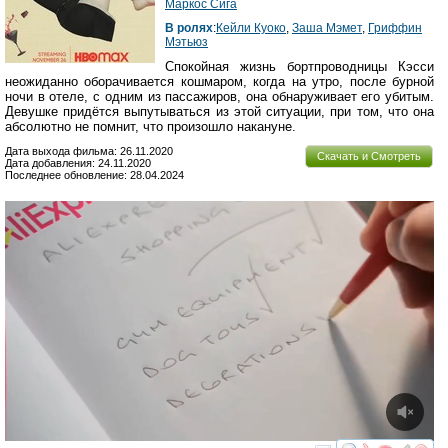
Маркос Сига
В ролях
:
Кейли Куоко
,
Заша Мэмет
,
Гриффин
Мэтьюз
Спокойная жизнь бортпроводницы Кэсси
неожиданно оборачивается кошмаром, когда на утро, после бурной
ночи в отеле, с одним из пассажиров, она обнаруживает его убитым.
Девушке придётся выпутываться из этой ситуации, при том, что она
абсолютно не помнит, что произошло накануне.
Дата выхода фильма: 26.11.2020
Скачать и Смотреть
Дата добавления: 24.11.2020
Последнее обновление: 28.04.2024