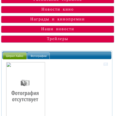
Новости кино
Награды и кинопремии
Наши новости
Трейлеры
Шерил Хайнс
Фотографии