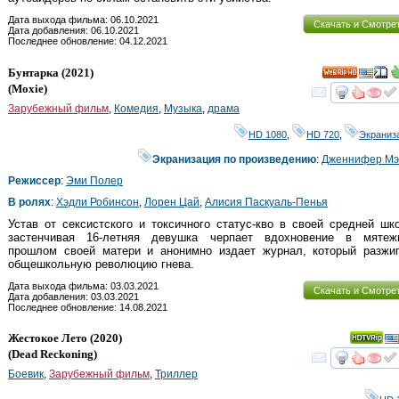
Дата выхода фильма: 06.10.2021
Скачать и Смотре
Дата добавления: 06.10.2021
Последнее обновление: 04.12.2021
Бунтарка
(2021)
HD
(
Moxie
)
смот
Зарубежный фильм
,
Комедия
,
Музыка
,
драма
HD 1080
,
HD 720
,
Экраниз
Экранизация по произведению
:
Дженнифер Мэ
Режиссер
:
Эми Полер
В ролях
:
Хэдли Робинсон
,
Лорен Цай
,
Алисия Паскуаль-Пенья
Устав от сексистского и токсичного статус-кво в своей средней шк
застенчивая 16-летняя девушка черпает вдохновение в мятеж
прошлом своей матери и анонимно издает журнал, который разжиг
общешкольную революцию гнева.
Дата выхода фильма: 03.03.2021
Скачать и Смотре
Дата добавления: 03.03.2021
Последнее обновление: 14.08.2021
Жестокое Лето
(2020)
(
Dead Reckoning
)
смот
Боевик
,
Зарубежный фильм
,
Триллер