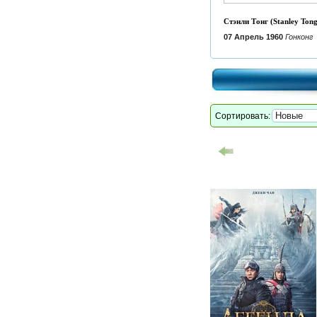
Стэнли Тонг (Stanley Tong
07 Апрель 1960
Гонконг
Сортировать: