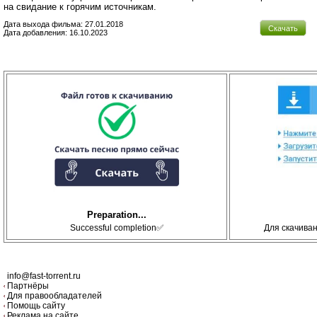
на свидание к горячим источникам.
Дата выхода фильма: 27.01.2018
Скачать
Дата добавления: 16.10.2023
Preparation...
Successful completion✅
Для скачива
info@fast-torrent.ru
Партнёры
Для правообладателей
Помощь сайту
Реклама на сайте