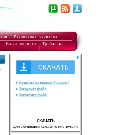
нзии
Расписание сериалов
Наши новости
Трейлеры
СКАЧАТЬ
Для скачивания следуйте инструкции