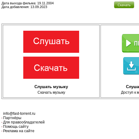
Дата выхода фильма: 19.11.2004
Скачать
Дата добавления: 13.09.2023
Слушать музыку
Слуша
Скачать музыку
Доступ к 
info@fast-torrent.ru
Партнёры
Для правообладателей
Помощь сайту
Реклама на сайте