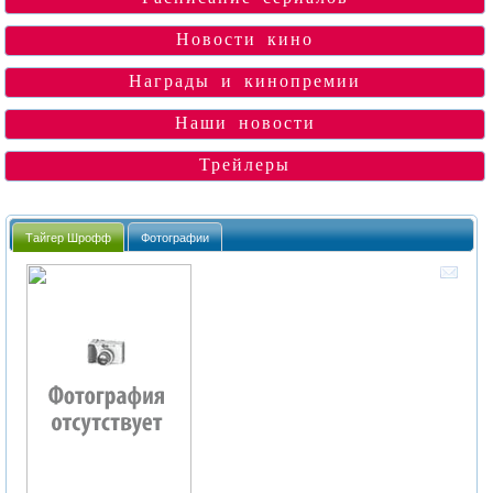
Новости кино
Награды и кинопремии
Наши новости
Трейлеры
Тайгер Шрофф
Фотографии