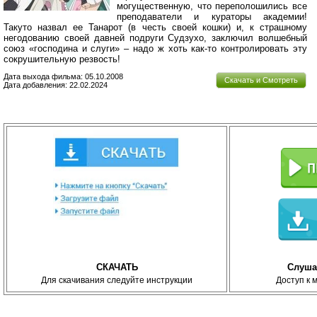
могущественную, что переполошились все
преподаватели и кураторы академии!
Такуто назвал ее Танарот (в честь своей кошки) и, к страшному
негодованию своей давней подруги Судзухо, заключил волшебный
союз «господина и слуги» – надо ж хоть как-то контролировать эту
сокрушительную резвость!
Дата выхода фильма: 05.10.2008
Скачать и Смотреть
Дата добавления: 22.02.2024
СКАЧАТЬ
Слуша
Для скачивания следуйте инструкции
Доступ к 