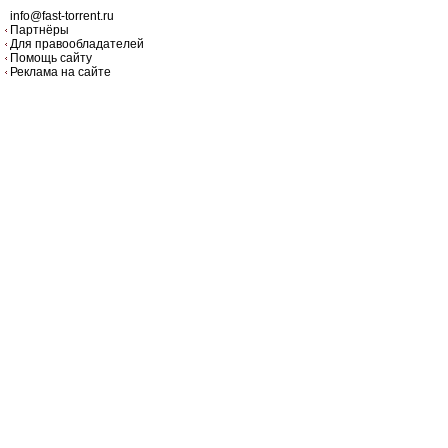
info@fast-torrent.ru
Партнёры
Для правообладателей
Помощь сайту
Реклама на сайте