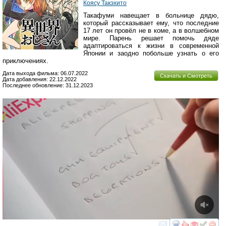
Коясу Такэхито
Такафуми навещает в больнице дядю,
который рассказывает ему, что последние
17 лет он провёл не в коме, а в волшебном
мире. Парень решает помочь дяде
адаптироваться к жизни в современной
Японии и заодно побольше узнать о его
приключениях.
Дата выхода фильма: 06.07.2022
Скачать и Смотреть
Дата добавления: 22.12.2022
Последнее обновление: 31.12.2023