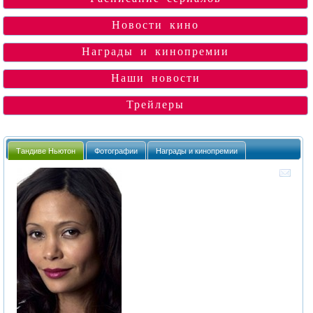
Новости кино
Награды и кинопремии
Наши новости
Трейлеры
Тандиве Ньютон
Фотографии
Награды и кинопремии