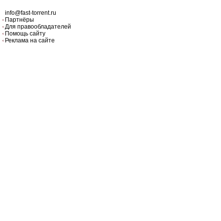
info@fast-torrent.ru
Партнёры
Для правообладателей
Помощь сайту
Реклама на сайте