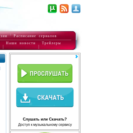
нзии
Расписание сериалов
Наши новости
Трейлеры
Слушать или Скачать?
Доступ к музыкальному сервису