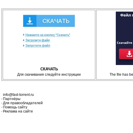
СКАЧАТЬ
Для скачивания следуйте инструкции
The file has 
info@fast-torrent.ru
Партнёры
Для правообладателей
Помощь сайту
Реклама на сайте