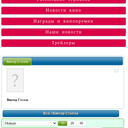
Новости кино
Награды и кинопремии
Наши новости
Трейлеры
Виктор Стэлла
Виктор Стэлла
Всё
/ Виктор Стэлла
15
25
50