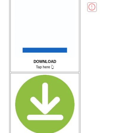
DOWNLOAD
Tap here 👆