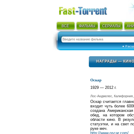
ВСЁ
ФИЛЬМЫ
СЕРИАЛЫ
АН
● Расш
НАГРАДЫ
—
КИНО
Оскар
1929 — 2012 г.
Лос-Анджелес, Калифорния
Оскар считается главн
входит чуть более 600
создана Американская
обед, на котором об
области кино. В резу
статуэтки, и на свет 
руке меч.
http://www.oscar.com/