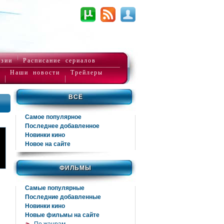
нзии
Расписание сериалов
Наши новости
Трейлеры
ВСЁ
Самое популярное
Последнее добавленное
Новинки кино
Новое на сайте
ФИЛЬМЫ
Самые популярные
Последние добавленные
Новинки кино
Новые фильмы на сайте