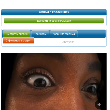
Фильм в коллекциях
Добавить в свои коллекции
Смотреть онлайн
Трейлеры
Кадры из фильма
С фильмом смотрят
Загрузка...