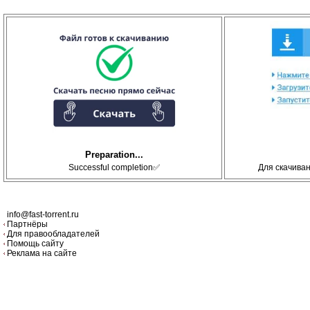
Preparation...
Successful completion✅
Для скачива
info@fast-torrent.ru
Партнёры
Для правообладателей
Помощь сайту
Реклама на сайте