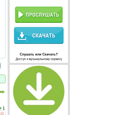
Слушать или Скачать?
Доступ к музыкальному сервису
1