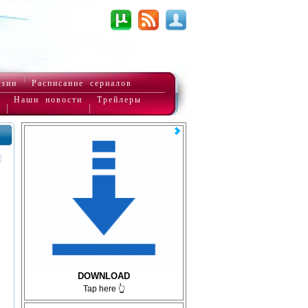
нзии
Расписание сериалов
Наши новости
Трейлеры
DOWNLOAD
Tap here 👆