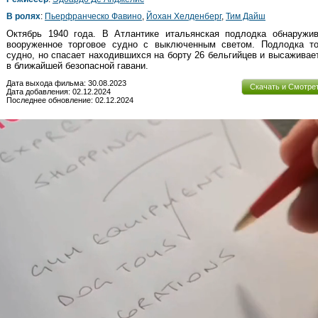
В ролях
:
Пьерфранческо Фавино
,
Йохан Хелденберг
,
Тим Дайш
Октябрь 1940 года. В Атлантике итальянская подлодка обнаружив
вооруженное торговое судно с выключенным светом. Подлодка то
судно, но спасает находившихся на борту 26 бельгийцев и высаживае
в ближайшей безопасной гавани.
Дата выхода фильма: 30.08.2023
Скачать и Смотре
Дата добавления: 02.12.2024
Последнее обновление: 02.12.2024