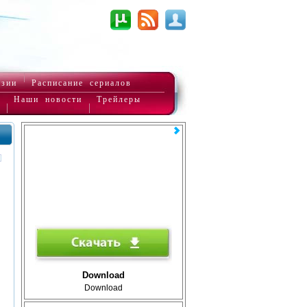
нзии
Расписание сериалов
Наши новости
Трейлеры
Download
Download