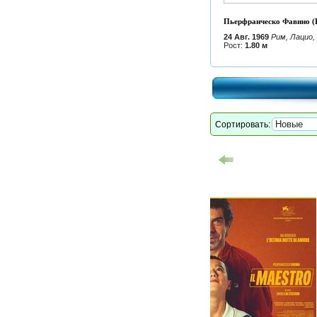
Пьерфранческо Фавино (Pi
24 Авг. 1969
Рим, Лацио,
Рост:
1.80 м
Сортировать: