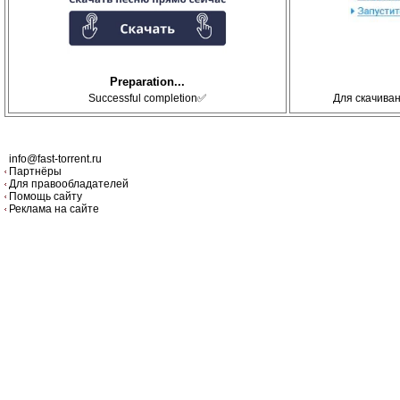
Preparation...
Successful completion✅
Для скачива
info@fast-torrent.ru
Партнёры
Для правообладателей
Помощь сайту
Реклама на сайте