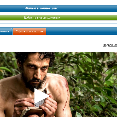
Фильм в коллекциях
Добавить в свои коллекции
фильма
С фильмом смотрят
Подробне