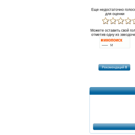
Еще недостаточно голос
для оценки
Можете оставить свой го
отметив одну из звездоче
Рекомендаций
0